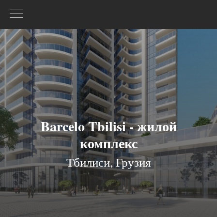
Barcelo Tbilisi - жилой
комплекс
Тбилиси, Грузия