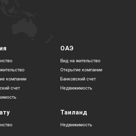
ия
ОАЭ
нство
Вид на жительство
 жительство
Открытие компании
ие компании
Банковский счет
ский счет
Недвижимость
жимость
ату
Таиланд
нство
Недвижимость