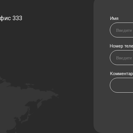
офис 333
Имя
Номер тел
Комментар