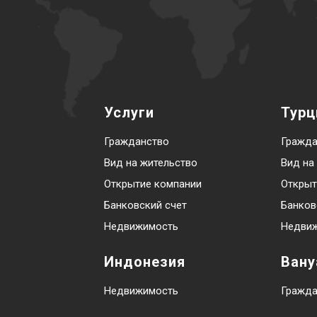
Услуги
Турц
Гражданство
Гражда
Вид на жительство
Вид на
Открытие компании
Открыт
Банковский счет
Банков
Недвижимость
Недви
Индонезия
Вану
Недвижимость
Гражда