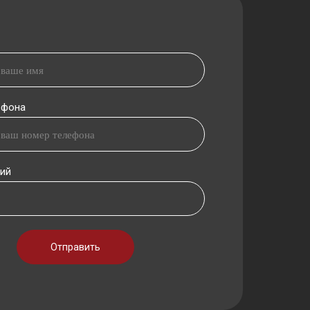
ефона
ий
Отправить