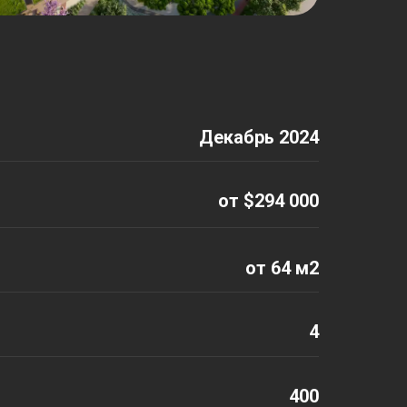
Декабрь 2024
от $294 000
от 64 м2
4
400