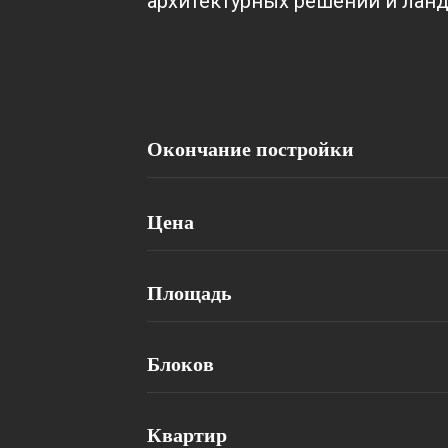
архитектурных решений и лан
Окончание постройки
Цена
Площадь
Блоков
Квартир