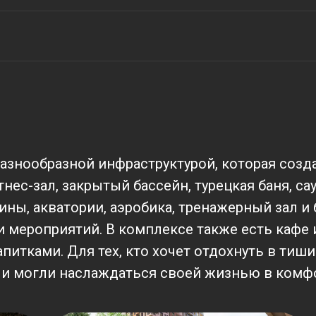
знообразной инфраструктурой, которая созда
нес-зал, закрытый бассейн, турецкая баня, са
ины, акватории, аэробика, тренажерный зал и 
 мероприятий. В комплексе также есть кафе и
итками. Для тех, кто хочет отдохнуть в тишине
ли могли наслаждаться своей жизнью в комф