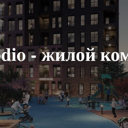
odio - жилой ко