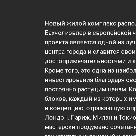
Новый жилой комплекс распо
Бахчелиэвлер в европейской ч
проекта является одной из лу
центра города и славится сво
достопримечательностями и к
Кроме того, это одна из наиб
инвестирования благодаря св
постоянно растущим ценам. Ко
блоков, каждый из которых и
и концепцию, отражающую оп
Лондон, Париж, Милан и Токио
мастерски продумано сочетан