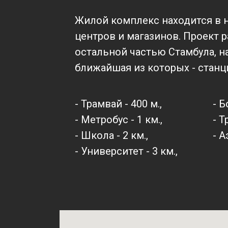
Жилой комплекс находится в 
центров и магазинов. Проект 
остальной частью Стамбула, 
ближайшая из которых - станция
- Трамвай - 400 м.,
- Б
- Метробус - 1 км.,
- Т
- Школа - 2 км.,
- А
- Университет - 3 км.,