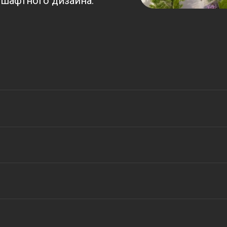
дшафтного дизайна.