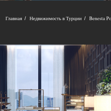
Главная
Недвижимость в Турции
Benesta P
/
/