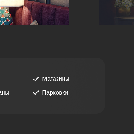
Магазины
аны
Парковки