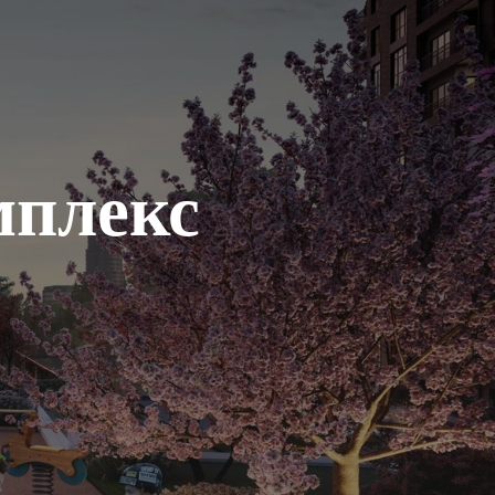
мплекс