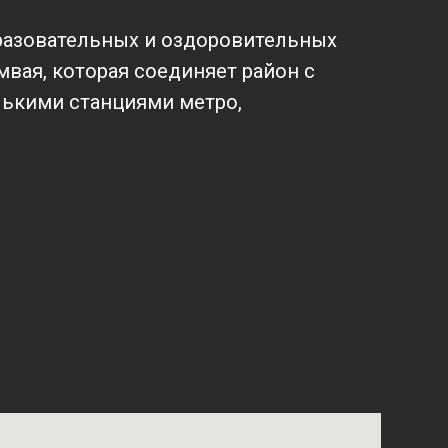
разовательных и оздоровительных
вая, которая соединяет район с
лькими станциями метро,