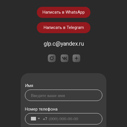
Написать в WhatsApp
Написать в Telegram
glp.c@yandex.ru
Имя
Номер телефона
+7