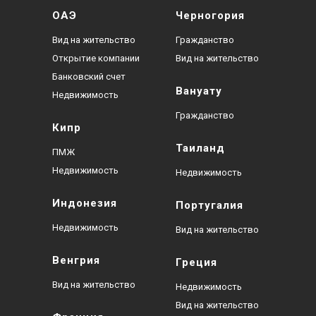
ОАЭ
Черногория
Вид на жительство
Гражданство
Открытие компании
Вид на жительство
Банковский счет
Вануату
Недвижимость
Гражданство
Кипр
Таиланд
ПМЖ
Недвижимость
Недвижимость
Индонезия
Португалия
Недвижимость
Вид на жительство
Венгрия
Греция
Вид на жительство
Недвижимость
Вид на жительство