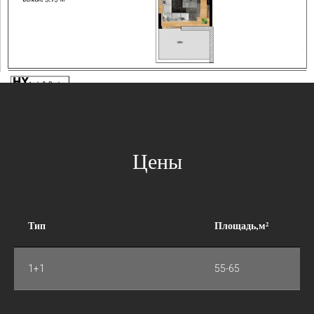
Цены
Тип
Площадь,м²
1+1
55-65