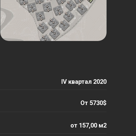
IV квартал 2020
От 5730$
от 157,00 м2