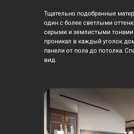
Тщательно подобранные матери
один с более светлыми оттенк
серыми и землистыми тонами 
проникал в каждый уголок до
панели от пола до потолка. С
вид.