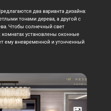
редлагаются два варианта дизайна:
етлыми тонами дерева, а другой с
ва. Чтобы солнечный свет
х комнатах установлены оконные
ет ему вневременной и утонченный