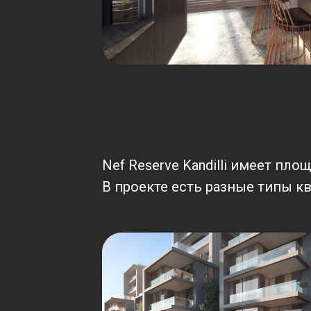
Nef Reserve Kandilli имеет пл
В проекте есть разные типы ква