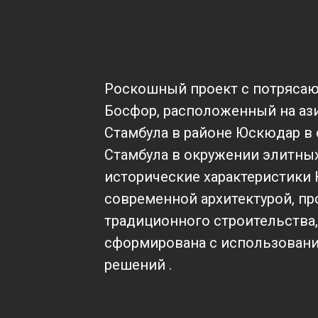
Роскошный проект с потряса
Босфор, расположенный на аз
Стамбула в районе Юскюдар в 
Стамбула в окружении элитных
исторические характеристики 
современной архитектурой, пр
традиционного строительства,
сформирована с использован
решений .