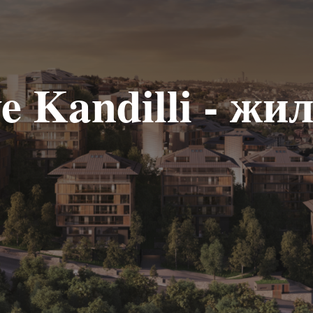
e Kandilli - жи