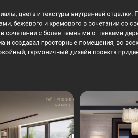
алы, цвета и текстуры внутренней отделки. П
ами, бежевого и кремового в сочетании со св
в сочетании с более темными оттенками дере
ма и создавал просторные помещения, во все
покойный, гармоничный дизайн проекта прида