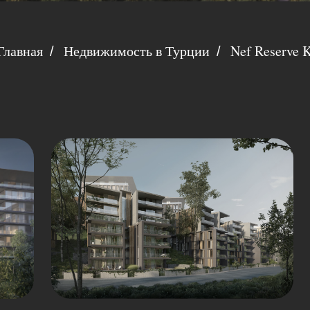
Главная
Недвижимость в Турции
Nef Reserve K
/
/