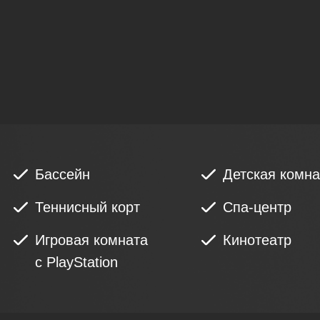
Бассейн
Детская комна
Теннисный корт
Спа-центр
Игровая комната
Кинотеатр
с PlayStation