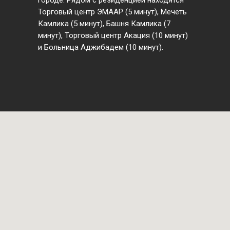
городе. Рядом с резиденцией находятся
Торговый центр ЭМААР (5 минут), Мечеть
Камлика (5 минут), Башня Камлика (7
минут), Торговый центр Акация (10 минут)
и Больница Аджибадем (10 минут).