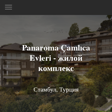
Panaroma Çamlıca
Evleri - жилой
комплекс
Стамбул, Турция