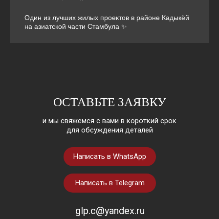
Один из лучших жилых проектов в районе Кадыкёй
на азиатской части Стамбула ✨
ОСТАВЬТЕ ЗАЯВКУ
и мы свяжемся с вами в короткий срок
для обсуждения деталей
Написать в WhatsApp
Написать в Telegram
glp.c@yandex.ru