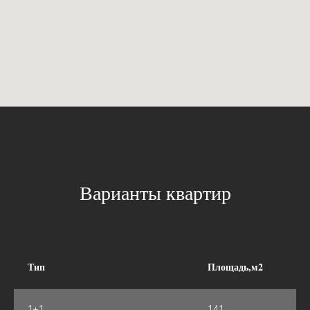
Варианты квартир
Тип
Площадь,м2
1+1
141