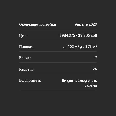
Окончание постройки
Апрель 2023
Цена
$984.375 - $3.806.250
Площадь
от 102 м² до 375 м²
Блоков
7
Квартир
76
Безопасность
Видеонаблюдение,
охрана