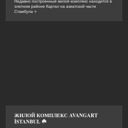
Недавно построенный жилой комплекс находится в
элитном районе Картал на азиатской части
Стамбула ⭐
ЖИЛОЙ КОМПЛЕКС AVANGART
İSTANBUL ☘️