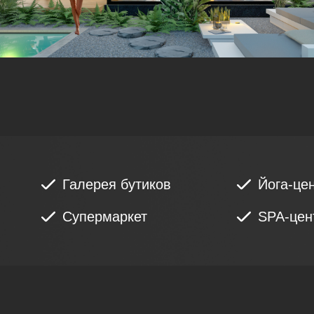
Галерея бутиков
Йога-це
Супермаркет
SPA-цен