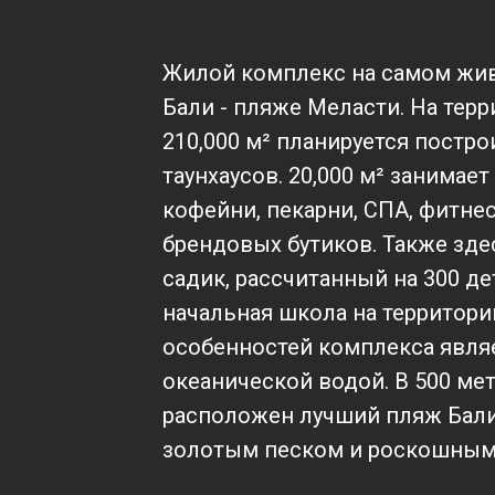
Жилой комплекс на самом жив
Бали - пляже Меласти. На тер
210,000 м² планируется постро
таунхаусов. 20,000 м² занимает
кофейни, пекарни, СПА, фитнес
брендовых бутиков. Также зде
садик, рассчитанный на 300 д
начальная школа на территории
особенностей комплекса являе
океанической водой. В 500 ме
расположен лучший пляж Бали 
золотым песком и роскошным