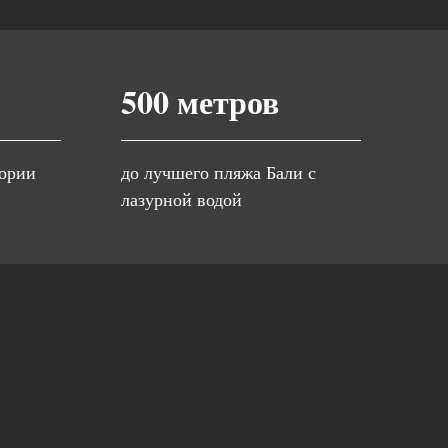
500 метров
тории
до лучшего пляжа Бали с
лазурной водой