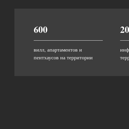
600
20
вилл, апартаментов и
инф
пентхаусов на территории
тер