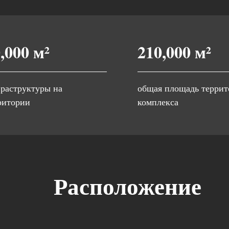
,000 м²
210,000 м²
раструктуры на
общая площадь терри
ритории
комплекса
Расположение