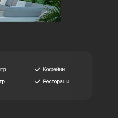
нтр
Кофейни
тр
Рестораны