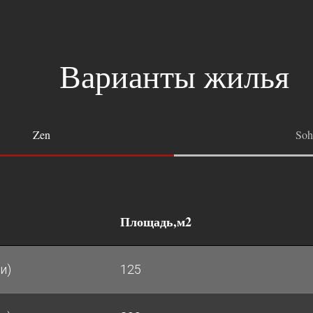
Варианты жилья
Zen
Soh
Площадь,м2
и)
125