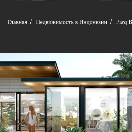
Главная
Недвижимость в Индонезии
Parq B
/
/