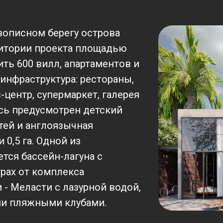
описном берегу острова
ритории проекта площадью
ить 600 вилл, апартаментов и
 инфраструктура: рестораны,
-центр, супермаркет, галерея
сь предусмотрен детский
етей и англоязычная
 0,5 га. Одной из
тся бассейн-лагуна с
трах от комплекса
- Меласти с лазурной водой,
и пляжными клубами.