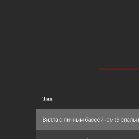
Тип
Вилла с личным бассейном (3 спальн