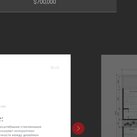
$700,000