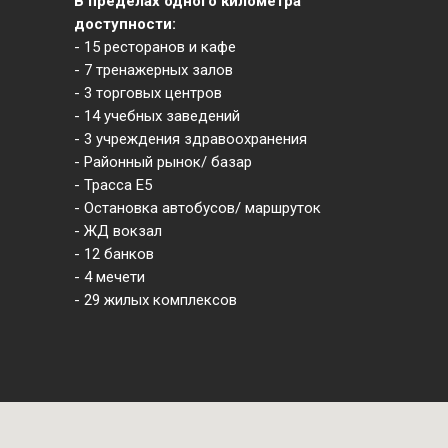
В пределах одного километра
доступности:
- 15 ресторанов и кафе
- 7 тренажерных залов
- 3 торговых центров
- 14 учебных заведений
- 3 учреждения здравоохранения
- Районный рынок/ базар
- Трасса Е5
- Остановка автобусов/ маршруток
- ЖД вокзал
- 12 банков
- 4 мечети
- 29 жилых комплексов