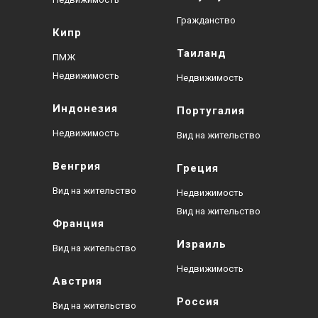
Гражданство
Кипр
Таиланд
ПМЖ
Недвижимость
Недвижимость
Индонезия
Португалия
Недвижимость
Вид на жительство
Венгрия
Греция
Вид на жительство
Недвижимость
Вид на жительство
Франция
Израиль
Вид на жительство
Недвижимость
Австрия
Россия
Вид на жительство