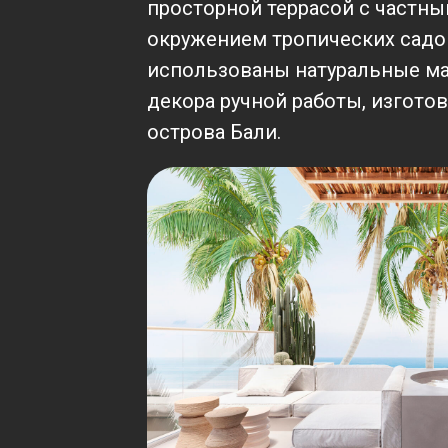
просторной террасой с частны
окружением тропических садов
использованы натуральные м
декора ручной работы, изгото
острова Бали.