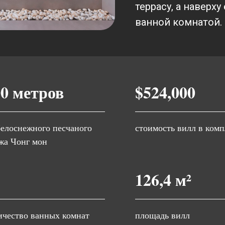
террасу, а наверх
ванной комнатой.
00 метров
$524,000
белоснежного песчаного
стоимость вилл в комп
жа Чонг мон
126,4 м²
ичество ванных комнат
площадь вилл