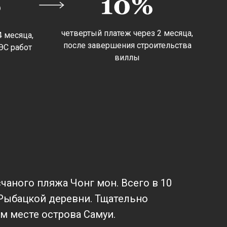
четвертый платеж через 2 месяца,
4 месяца,
после завершения строительства
ЭС работ
виллы
чаного пляжа Чонг мон. Всего в 10
й Рыбацкой деревни. Тщательно
м месте острова Самуи.