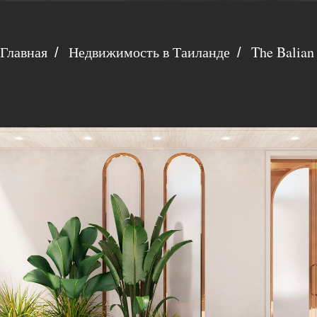
Главная
Недвижимость в Таиланде
The Balian 
/
/