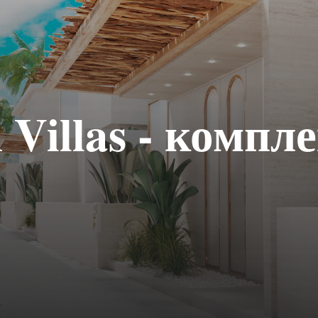
 Villas - компл