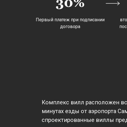
Первый платеж при подписании
вто
договора
пос
Комплекс вилл расположен все
минутах езды от аэропорта Са
спроектированные виллы пред