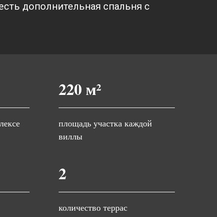
у есть дополнительная спальня с
220 м²
лексе
площадь участка каждой
виллы
2
количество террас