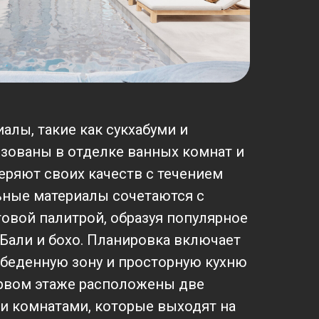
алы, такие как сукхабуми и
ьзованы в отделке ванных комнат и
теряют своих качеств с течением
ьные материалы сочетаются с
товой палитрой, образуя популярное
 Бали и бохо. Планировка включает
обеденную зону и просторную кухню
ервом этаже расположены две
и комнатами, которые выходят на