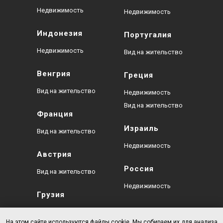
Недвижимость
Недвижимость
Индонезия
Португалия
Недвижимость
Вид на жительство
Венгрия
Греция
Вид на жительство
Недвижимость
Вид на жительство
Франция
Израиль
Вид на жительство
Недвижимость
Австрия
Россия
Вид на жительство
Недвижимость
Грузия
Недвижимость
На этом сайте используются файлы cookie. Мы собираем их для анализа