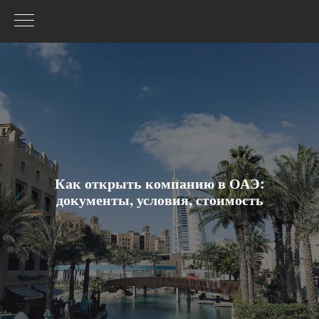
Как открыть компанию в ОАЭ:
документы, условия, стоимость