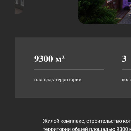
9300
м²
3
площадь территории
кол
Жилой комплекс, строительство кот
территории общей площадью 9300 м