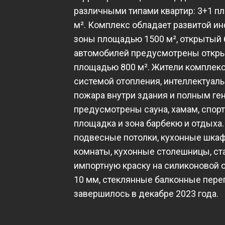
различными типами квартир: 3+1 п
м². Комплекс обладает развитой ин
зоны площадью 1500 м², открытый 
автомобилей предусмотрены откры
площадью 800 м². Жители комплекс
системой отопления, интеллектуал
пожара внутри здания и полным ген
предусмотрены сауна, хамам, спор
площадка и зона барбекю и отдыха.
подвесные потолки, кухонные шкаф
комнаты, кухонные столешницы, ст
импортную краску на силиконовой о
10 мм, стеклянные балконные пере
завершилось в декабре 2023 года.