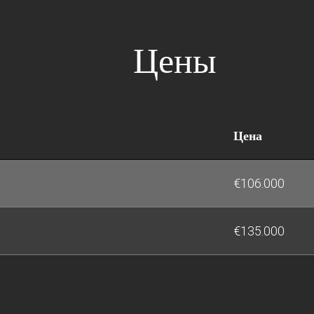
Цены
Цена
€106.000
€135.000