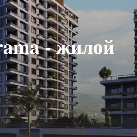
rama - жилой