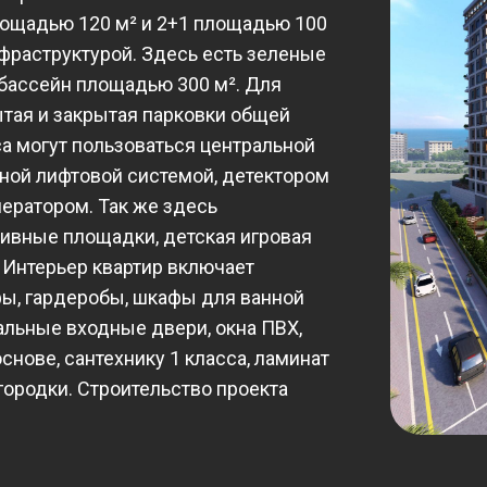
лощадью 120 м² и 2+1 площадью 100
фраструктурой. Здесь есть зеленые
бассейн площадью 300 м². Для
тая и закрытая парковки общей
а могут пользоваться центральной
ьной лифтовой системой, детектором
ератором. Так же здесь
тивные площадки, детская игровая
 Интерьер квартир включает
ы, гардеробы, шкафы для ванной
альные входные двери, окна ПВХ,
снове, сантехнику 1 класса, ламинат
городки. Строительство проекта