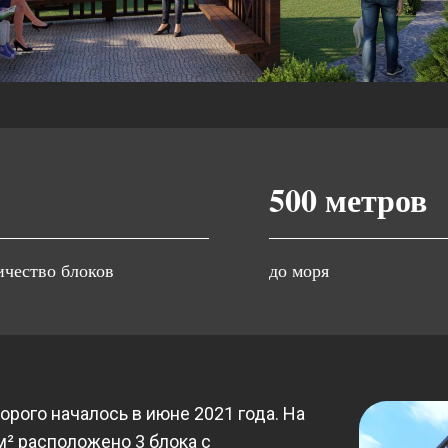
500 метров
ичество блоков
до моря
орого началось в июне 2021 года. На
² расположено 3 блока с