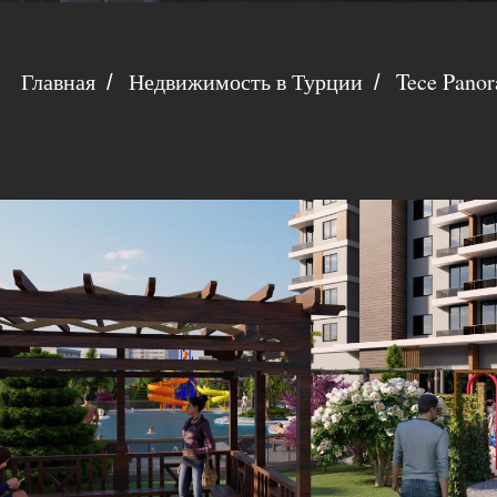
Главная
Недвижимость в Турции
Tece Pano
/
/